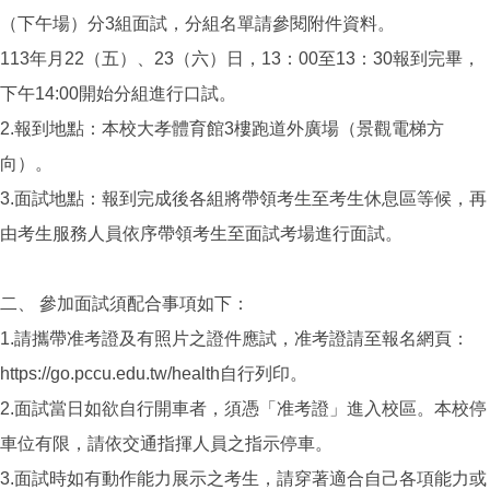
（下午場）分3組面試，分組名單請參閱附件資料。
113年月22（五）、23（六）日，13：00至13：30報到完畢，
下午14:00開始分組進行口試。
2.報到地點：本校大孝體育館3樓跑道外廣場（景觀電梯方
向）。
3.面試地點：報到完成後各組將帶領考生至考生休息區等候，再
由考生服務人員依序帶領考生至面試考場進行面試。
二、 參加面試須配合事項如下：
1.請攜帶准考證及有照片之證件應試，准考證請至報名網頁：
https://go.pccu.edu.tw/health自行列印。
2.面試當日如欲自行開車者，須憑「准考證」進入校區。本校停
車位有限，請依交通指揮人員之指示停車。
3.面試時如有動作能力展示之考生，請穿著適合自己各項能力或