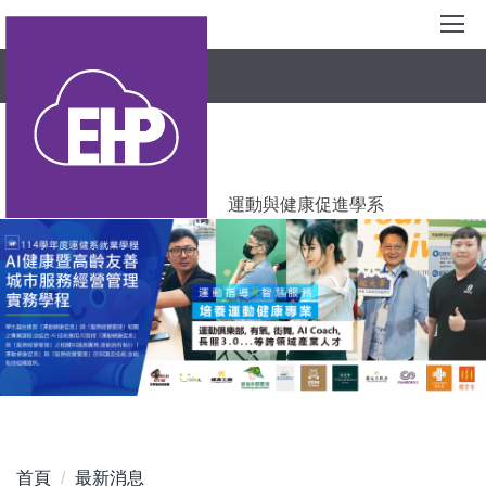
跳
到
主
要
內
容
區
運動與健康促進學系
首頁
最新消息