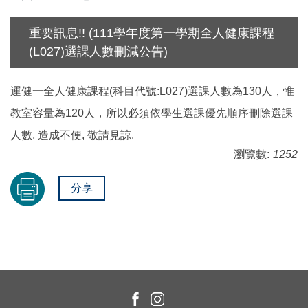
重要訊息!! (111學年度第一學期全人健康課程
(L027)選課人數刪減公告)
運健一全人健康課程(科目代號:L027)選課人數為130人，惟
教室容量為120人，所以必須依學生選課優先順序刪除選課
人數, 造成不便, 敬請見諒.
瀏覽數:
1252
分享